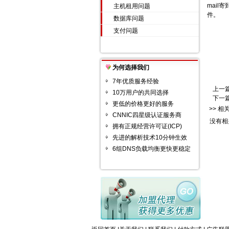
mai
主机租用问题
件。
数据库问题
支付问题
为何选择我们
7年优质服务经验
上一
10万用户的共同选择
下一
更低的价格更好的服务
>> 相
CNNIC四星级认证服务商
没有相
拥有正规经营许可证(ICP)
先进的解析技术10分钟生效
6组DNS负载均衡更快更稳定