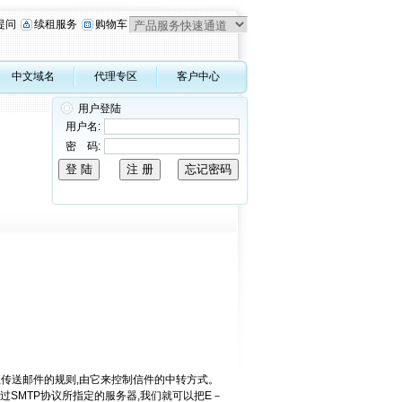
提问
续租服务
购物车
中文域名
代理专区
客户中心
用户登陆
用户名:
密 码:
址到目的地址传送邮件的规则,由它来控制信件的中转方式。
过SMTP协议所指定的服务器,我们就可以把E－