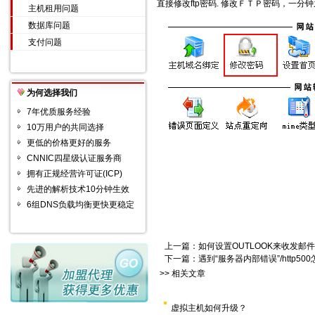
直接修改ftp密码. 修改ＦＴＰ密码，一分
主机租用问题
数据库问题
支付问题
为何选择我们
7年优质服务经验
10万用户的共同选择
更低的价格更好的服务
CNNIC四星级认证服务商
拥有正规经营许可证(ICP)
先进的解析技术10分钟生效
6组DNS负载均衡更快更稳定
上一篇：
如何设置OUTLOOK来收发邮
下一篇：
遇到“服务器内部错误”/http50
>> 相关文章
虚拟主机如何升级？